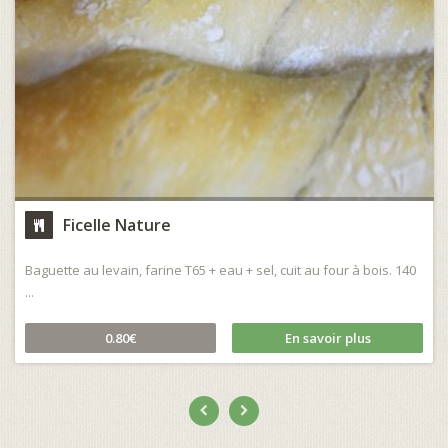
Ficelle Nature
Baguette au levain, farine T65 + eau + sel, cuit au four à bois. 140
...
0.80€
En savoir plus