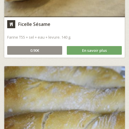
Ficelle Sésame
Farine T55 + sel + eau + levure. 140 g.
0.90€
En savoir plus