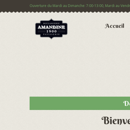
Ouverture du Mardi au Dimanche: 7:00-13:00, Mardi au Vendred
Accueil
Dé
Bienve