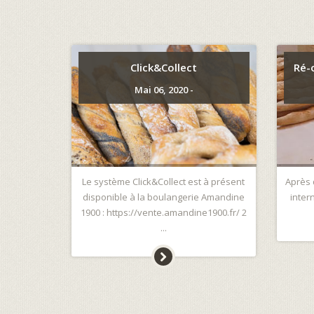
Click&Collect
Ré-
Mai 06, 2020 -
Le système Click&Collect est à présent
Après 
disponible à la boulangerie Amandine
inter
1900 : https://vente.amandine1900.fr/ 2
...