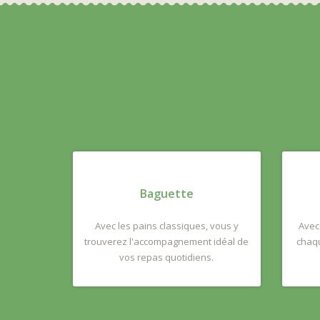
Baguette
Avec les pains classiques, vous y
Avec
trouverez l'accompagnement idéal de
chaqu
vos repas quotidiens.