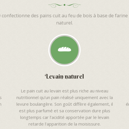
onfectionne des pains cuit au feu de bois à base de farine is
naturel.
Levain naturel
Le pain cuit au levain est plus riche au niveau
s
nutritionnel qu’un pain réalisé uniquement avec la
n
levure boulangère. Son goût diffère également, il
é
est plus parfumé et sa conservation dure plus
longtemps car l’acidité apportée par le levain
retarde l’apparition de la moisissure.