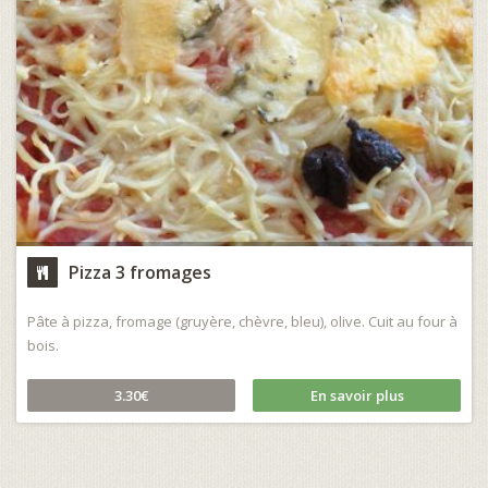
Pizza 3 fromages
Pâte à pizza, fromage (gruyère, chèvre, bleu), olive. Cuit au four à
bois.
3.30€
En savoir plus