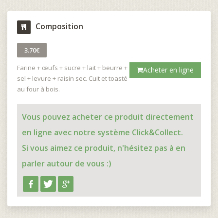
Composition
3.70€
Farine + œufs + sucre + lait + beurre +
Acheter en ligne
sel + levure + raisin sec. Cuit et toasté
au four à bois.
Vous pouvez acheter ce produit directement
en ligne avec notre système Click&Collect.
Si vous aimez ce produit, n'hésitez pas à en
parler autour de vous :)